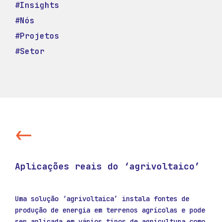
#Insights
#Nós
#Projetos
#Setor
<-
Aplicações reais do ‘agrivoltaico’
Uma solução ‘agrivoltaica’ instala fontes de
produção de energia em terrenos agrícolas e pode
ser aplicada em vários tipos de agricultura como