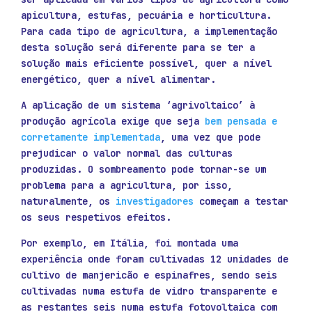
apicultura, estufas, pecuária e horticultura.
Para cada tipo de agricultura, a implementação
desta solução será diferente para se ter a
solução mais eficiente possível, quer a nível
energético, quer a nível alimentar.
A aplicação de um sistema ‘agrivoltaico’ à
produção agrícola exige que seja
bem pensada e
corretamente implementada
, uma vez que pode
prejudicar o valor normal das culturas
produzidas. O sombreamento pode tornar-se um
problema para a agricultura, por isso,
naturalmente, os
investigadores
começam a testar
os seus respetivos efeitos.
Por exemplo, em Itália, foi montada uma
experiência onde foram cultivadas 12 unidades de
cultivo de manjericão e espinafres, sendo seis
cultivadas numa estufa de vidro transparente e
as restantes seis numa estufa fotovoltaica com