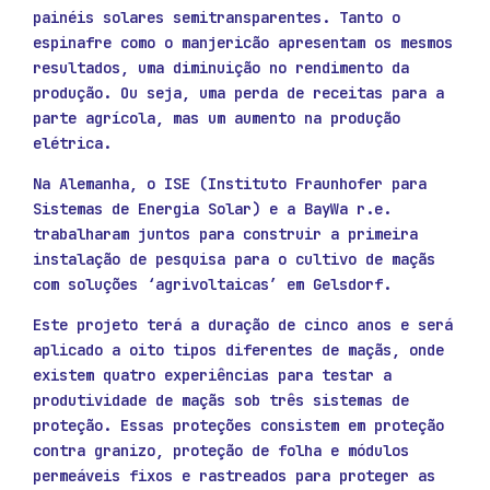
painéis solares semitransparentes. Tanto o
espinafre como o manjericão apresentam os mesmos
resultados, uma diminuição no rendimento da
produção. Ou seja, uma perda de receitas para a
parte agrícola, mas um aumento na produção
elétrica.
Na Alemanha, o ISE (Instituto Fraunhofer para
Sistemas de Energia Solar) e a BayWa r.e.
trabalharam juntos para construir a primeira
instalação de pesquisa para o cultivo de maçãs
com soluções ‘agrivoltaicas’ em Gelsdorf.
Este projeto terá a duração de cinco anos e será
aplicado a oito tipos diferentes de maçãs, onde
existem quatro experiências para testar a
produtividade de maçãs sob três sistemas de
proteção. Essas proteções consistem em proteção
contra granizo, proteção de folha e módulos
permeáveis fixos e rastreados para proteger as