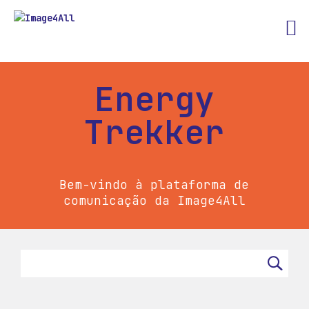
Energy
Trekker
Bem-vindo à plataforma de
comunicação da Image4All