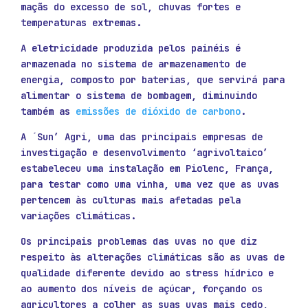
maçãs do excesso de sol, chuvas fortes e
temperaturas extremas.
A eletricidade produzida pelos painéis é
armazenada no sistema de armazenamento de
energia, composto por baterias, que servirá para
alimentar o sistema de bombagem, diminuindo
também as
emissões de dióxido de carbono
.
A ´Sun’ Agri, uma das principais empresas de
investigação e desenvolvimento ‘agrivoltaico’
estabeleceu uma instalação em Piolenc, França,
para testar como uma vinha, uma vez que as uvas
pertencem às culturas mais afetadas pela
variações climáticas.
Os principais problemas das uvas no que diz
respeito às alterações climáticas são as uvas de
qualidade diferente devido ao stress hídrico e
ao aumento dos níveis de açúcar, forçando os
agricultores a colher as suas uvas mais cedo,