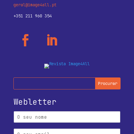
geral@image4all.pt
+351 211 960 354
Webletter