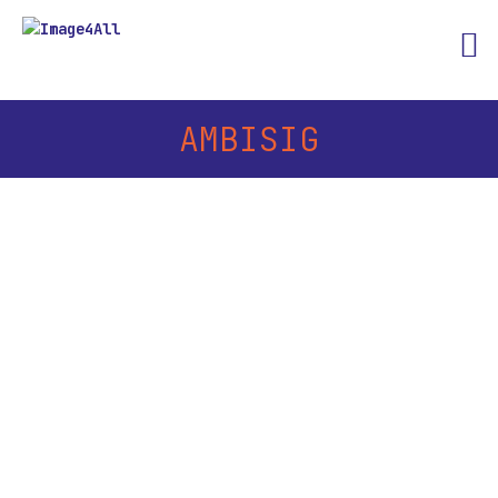
AMBISIG