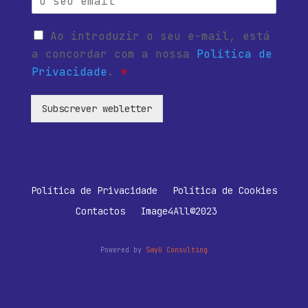
Ao introduzir o seu e-mail, está
a concordar com a nossa
Política de
Privacidade
.
*
Subscrever webletter
Política de Privacidade
Política de Cookies
Contactos
Image4All©2023
Powered by
SayU Consulting