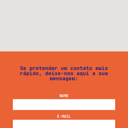
Se pretender um contato mais
rápido, deixe-nos aqui a sua
mensagem:
NOME
E-MAIL