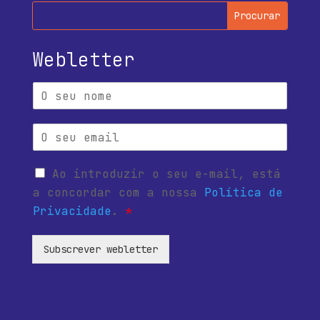
Webletter
Ao introduzir o seu e-mail, está
a concordar com a nossa
Política de
Privacidade
.
*
Subscrever webletter