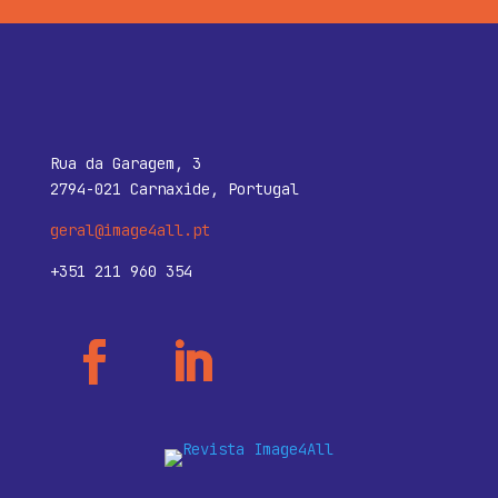
Rua da Garagem, 3
2794-021 Carnaxide, Portugal
geral@image4all.pt
+351 211 960 354