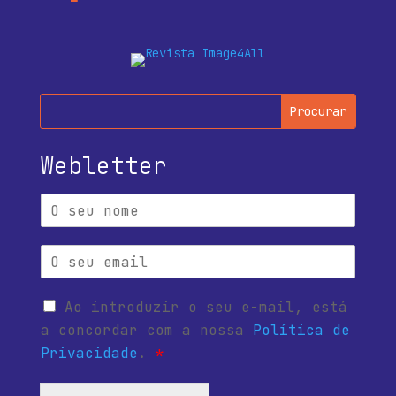
Webletter
Ao introduzir o seu e-mail, está
a concordar com a nossa
Política de
Privacidade
.
*