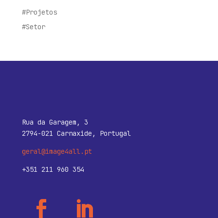
#Projetos
#Setor
Rua da Garagem, 3
2794-021 Carnaxide, Portugal
geral@image4all.pt
+351 211 960 354