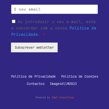
Ao introduzir o seu e-mail, está
a concordar com a nossa
Política de
Privacidade
.
*
Subscrever webletter
Política de Privacidade
Política de Cookies
Contactos
Image4All©2023
Powered by
SayU Consulting