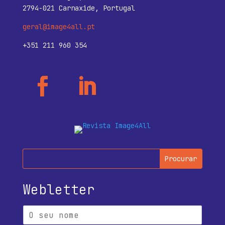
2794-021 Carnaxide, Portugal
geral@image4all.pt
+351 211 960 354
Webletter