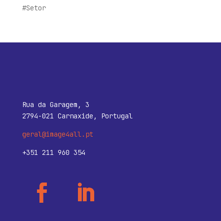
#Setor
Rua da Garagem, 3
2794-021 Carnaxide, Portugal
geral@image4all.pt
+351 211 960 354