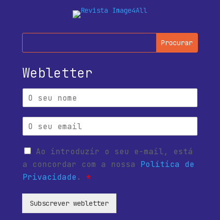
Webletter
Ao introduzir o seu e-mail, está
a concordar com a nossa
Política de
Privacidade
.
*
Subscrever webletter