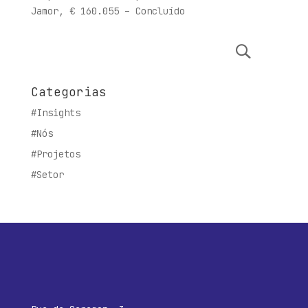
Jamor, € 160.055 – Concluído
Categorias
#Insights
#Nós
#Projetos
#Setor