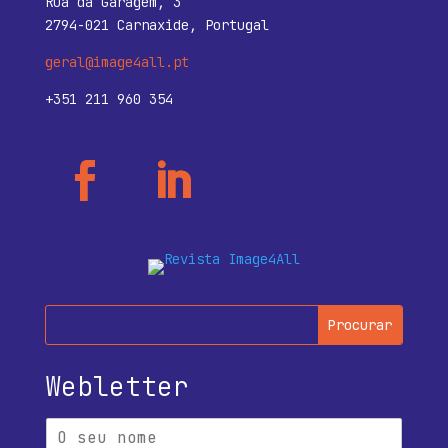
Rua da Garagem, 3
2794-021 Carnaxide, Portugal
geral@image4all.pt
+351 211 960 354
Webletter