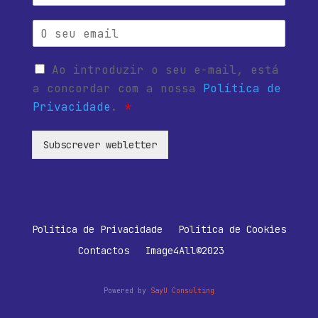
Ao introduzir o seu e-mail, está
a concordar com a nossa
Política de
Privacidade
.
*
Subscrever webletter
Política de Privacidade
Política de Cookies
Contactos
Image4All©2023
Powered by
SayU Consulting