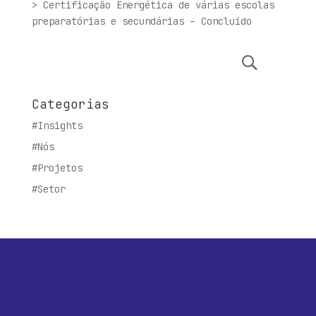
> Certificação Energética de várias escolas
preparatórias e secundárias – Concluído
Categorias
#Insights
#Nós
#Projetos
#Setor