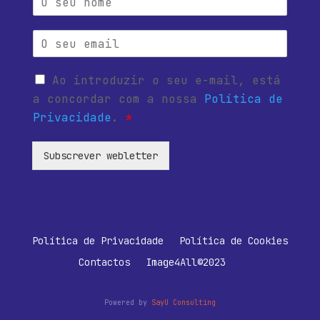
Ao introduzir o seu e-mail, está
a concordar com a nossa
Política de
Privacidade
.
*
Subscrever webletter
Política de Privacidade
Política de Cookies
Contactos
Image4All©2023
Powered by
SayU Consulting