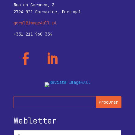
Rua da Garagem, 3
2794-021 Carnaxide, Portugal
geral@image4all.pt
+351 211 960 354
Webletter