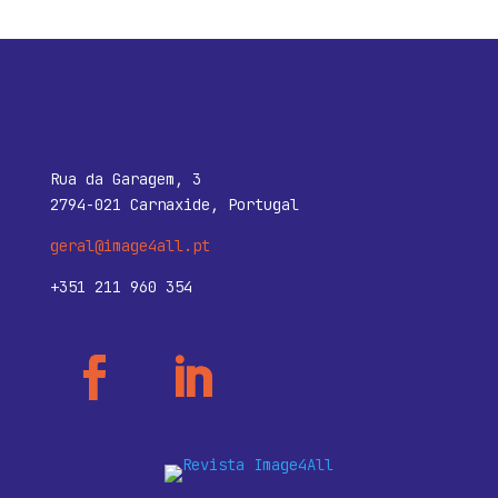
Rua da Garagem, 3
2794-021 Carnaxide, Portugal
geral@image4all.pt
+351 211 960 354