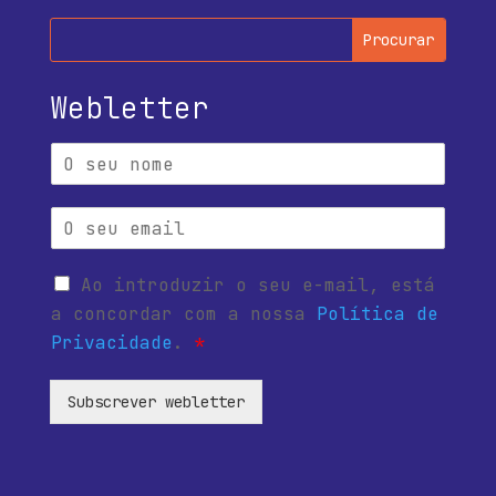
Webletter
Ao introduzir o seu e-mail, está
a concordar com a nossa
Política de
Privacidade
.
*
Subscrever webletter