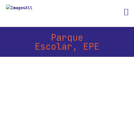
Parque
Escolar, EPE