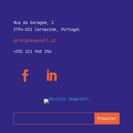
Rua da Garagem, 3
2794-021 Carnaxide, Portugal
geral@image4all.pt
+351 211 960 354