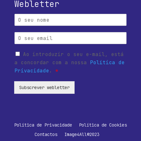
Webletter
Ao introduzir o seu e-mail, está
a concordar com a nossa
Política de
Privacidade
.
*
Subscrever webletter
Política de Privacidade
Política de Cookies
Contactos
Image4All©2023