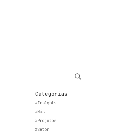
Categorias
#Insights
#Nós
#Projetos
#Setor