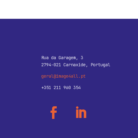
Rua da Garagem, 3
2794-021 Carnaxide, Portugal
geral@image4all.pt
+351 211 960 354