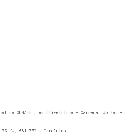
nal da SOMAFEL, em Oliveirinha – Carregal do Sal –
 35 Kw, €31.750 – Concluído