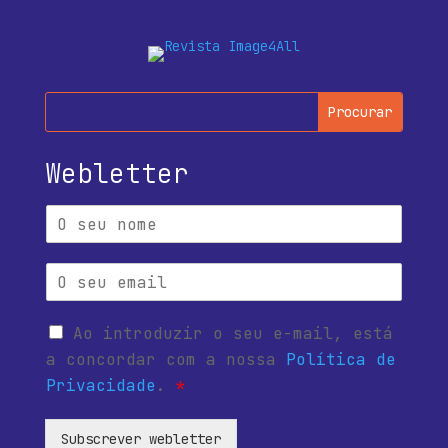
Webletter
Ao introduzir o seu e-mail, está
a concordar com a nossa
Política de
Privacidade
.
*
Subscrever webletter