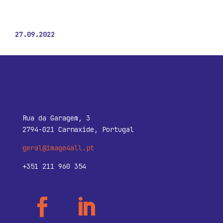
27.09.2022
Rua da Garagem, 3
2794-021 Carnaxide, Portugal
geral@image4all.pt
+351 211 960 354