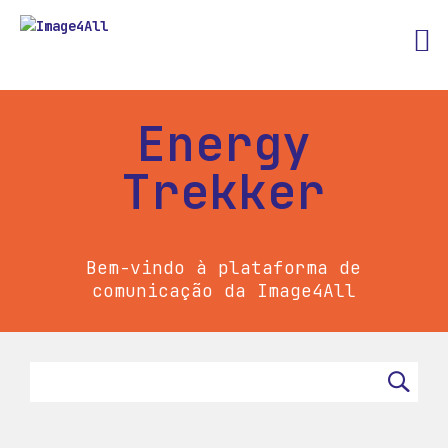
Energy
Trekker
Bem-vindo à plataforma de
comunicação da Image4All