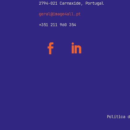
2794-021 Carnaxide, Portugal
geral@image4all.pt
+351 211 960 354
Política d