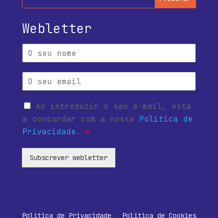
Webletter
Ao introduzir o seu e-mail, está
a concordar com a nossa
Política de
Privacidade
.
*
Subscrever webletter
Política de Privacidade
Política de Cookies