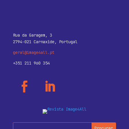
Rua da Garagem, 3
2794-021 Carnaxide, Portugal
geral@image4all.pt
+351 211 960 354