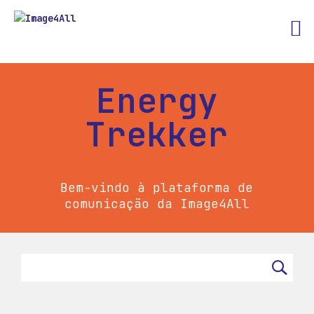
Energy
Trekker
Bem-vindo à plataforma de
comunicação da Image4All