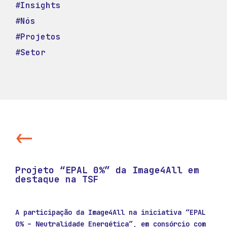
#Insights
#Nós
#Projetos
#Setor
<-
Projeto “EPAL 0%” da Image4All em
destaque na TSF
A participação da Image4All na iniciativa “EPAL
0% – Neutralidade Energética”, em consórcio com