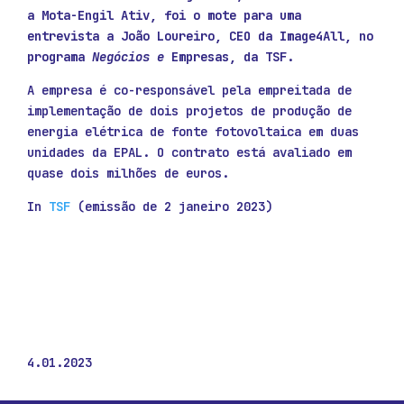
a Mota-Engil Ativ, foi o mote para uma
entrevista a João Loureiro, CEO da Image4All, no
programa
Negócios e
Empresas, da TSF.
A empresa é co-responsável pela empreitada de
implementação de dois projetos de produção de
energia elétrica de fonte fotovoltaica em duas
unidades da EPAL. O contrato está avaliado em
quase dois milhões de euros.
In
TSF
(emissão de 2 janeiro 2023)
4.01.2023