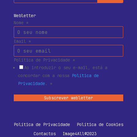
Webletter
Nome
*
Email
*
Política de Privacidade
*
Ao introduzir o seu e-mail, está a
concordar com a nossa
Política de
Privacidade
.
*
Subscrever webletter
Política de Privacidade
Política de Cookies
Contactos
Image4All©2023