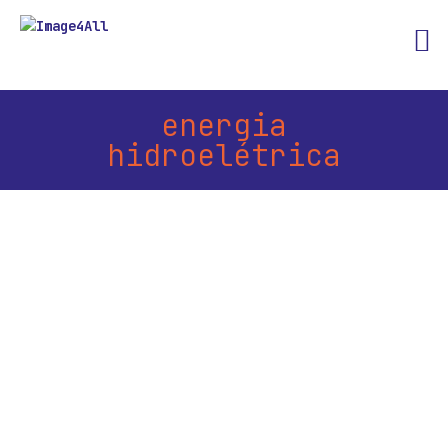
energia
hidroelétrica