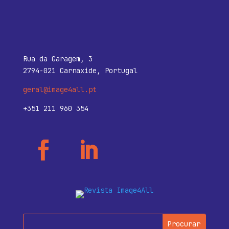
Rua da Garagem, 3
2794-021 Carnaxide, Portugal
geral@image4all.pt
+351 211 960 354