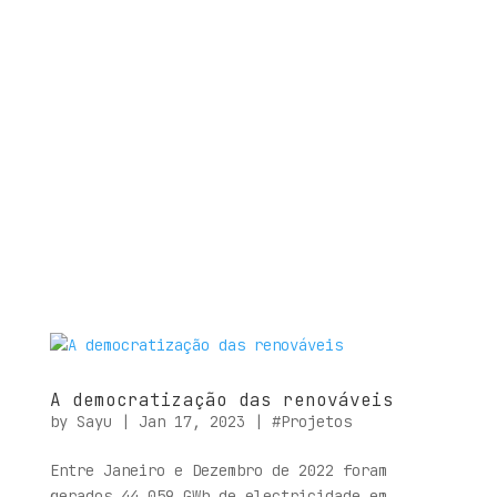
A democratização das renováveis
by
Sayu
|
Jan 17, 2023
|
#Projetos
Entre Janeiro e Dezembro de 2022 foram
gerados 44 059 GWh de electricidade em