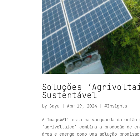
Soluções ‘Agrivolta
Sustentável
by
Sayu
|
Abr 19, 2024
|
#Insights
A Image4All está na vanguarda da união 
‘agrivoltaico’ combina a produção de en
área e emerge como uma solução promisso