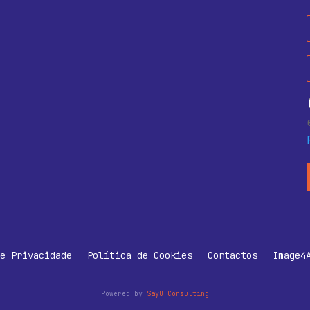
e Privacidade
Política de Cookies
Contactos
Image4
Powered by
SayU Consulting