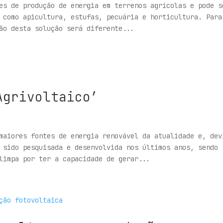
es de produção de energia em terrenos agrícolas e pode s
 como apicultura, estufas, pecuária e horticultura. Para
ão desta solução será diferente...
Agrivoltaico’
maiores fontes de energia renovável da atualidade e, dev
 sido pesquisada e desenvolvida nos últimos anos, sendo
limpa por ter a capacidade de gerar...