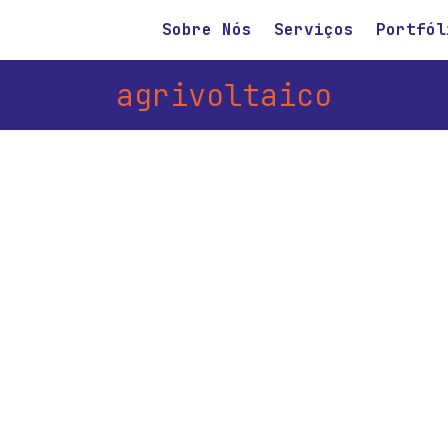
Sobre Nós
Serviços
Portfól
agrivoltaico