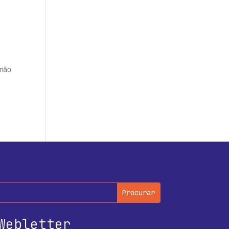
não
Webletter