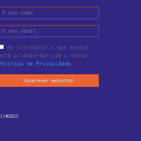
Ao introduzir o seu e-mail,
está a concordar com a nossa
Política de Privacidade
.
*
Subscrever webletter
All©2023