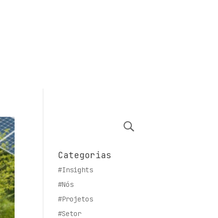
Categorias
#Insights
#Nós
#Projetos
#Setor