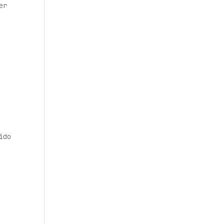
er
ido