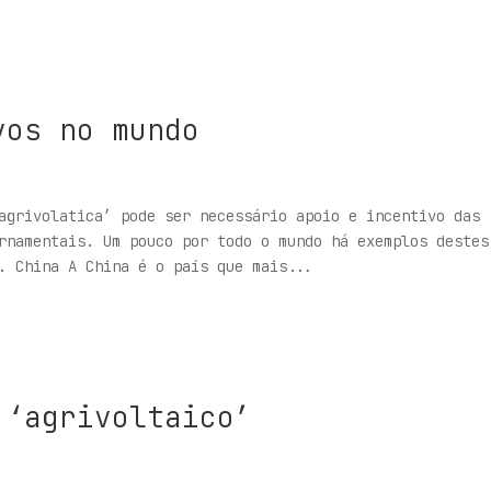
vos no mundo
agrivolatica’ pode ser necessário apoio e incentivo das
rnamentais. Um pouco por todo o mundo há exemplos destes
. China A China é o país que mais...
 ‘agrivoltaico’