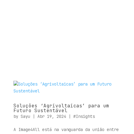
Soluções ‘Agrivoltaicas’ para um
Futuro Sustentável
by
Sayu
|
Abr 19, 2024
|
#Insights
A Image4All está na vanguarda da união entre