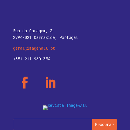
Rua da Garagem, 3
2794-021 Carnaxide, Portugal
geral@image4all.pt
+351 211 960 354