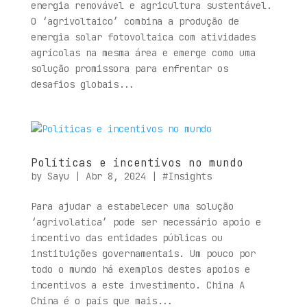
energia renovável e agricultura sustentável.
O ‘agrivoltaico’ combina a produção de
energia solar fotovoltaica com atividades
agrícolas na mesma área e emerge como uma
solução promissora para enfrentar os
desafios globais...
Políticas e incentivos no mundo
by
Sayu
|
Abr 8, 2024
|
#Insights
Para ajudar a estabelecer uma solução
‘agrivolatica’ pode ser necessário apoio e
incentivo das entidades públicas ou
instituições governamentais. Um pouco por
todo o mundo há exemplos destes apoios e
incentivos a este investimento. China A
China é o país que mais...